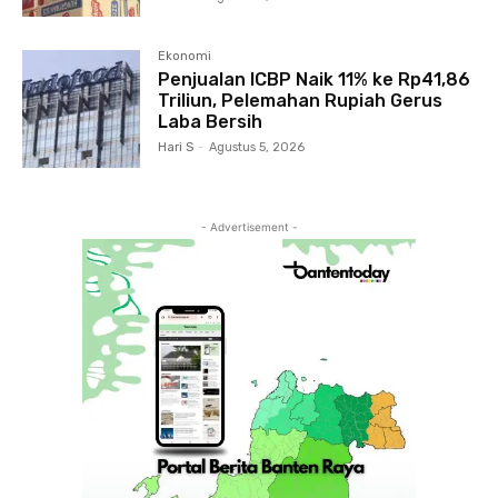
Ekonomi
Penjualan ICBP Naik 11% ke Rp41,86
Triliun, Pelemahan Rupiah Gerus
Laba Bersih
Hari S
-
Agustus 5, 2026
- Advertisement -