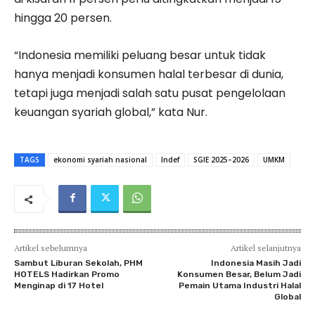
hingga 20 persen.
“Indonesia memiliki peluang besar untuk tidak
hanya menjadi konsumen halal terbesar di dunia,
tetapi juga menjadi salah satu pusat pengelolaan
keuangan syariah global,” kata Nur.
TAGS
ekonomi syariah nasional
Indef
SGIE 2025–2026
UMKM
Artikel sebelumnya
Artikel selanjutnya
Sambut Liburan Sekolah, PHM
Indonesia Masih Jadi
HOTELS Hadirkan Promo
Konsumen Besar, Belum Jadi
Menginap di 17 Hotel
Pemain Utama Industri Halal
Global