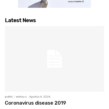
Latest News
public
wahyu s
-
Agustus 6, 2026
Coronavirus disease 2019