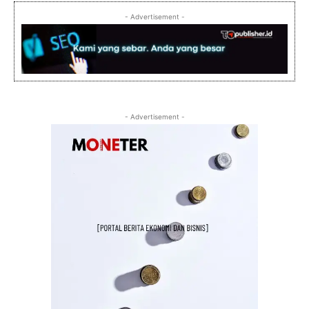
- Advertisement -
- Advertisement -