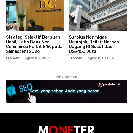
Strategi Selektif Berbuah
Surplus Nonmigas
Hasil, Laba Bank Neo
Melonjak, Defisit Neraca
Commerce Naik 6,81% pada
Dagang RI Susut Jadi
Semester I 2026
US$450 Juta
Ekonomi
Agustus 5, 2026
Ekonomi
Agustus 4, 2026
- Advertisement -